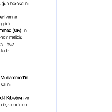
uğun bereketini 
eri yerine 
ilidir.
mmed (sav)
 'in 
irilmelidir.
sı, hac 
tadır.
. Muhammed'in
satını 
d-i Kıbleteyn
 ve 
 ilişkilendirilen 