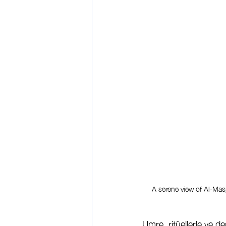
A serene view of Al-Mas
Umre, ritüellerle ve de