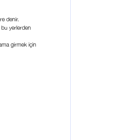
re denir.
k bu yerlerden 
ama girmek için 