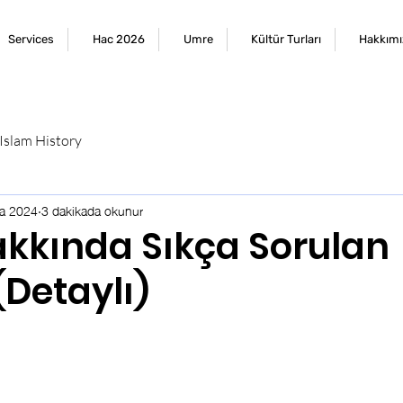
Services
Hac 2026
Umre
Kültür Turları
Hakkımı
Islam History
ra 2024
3 dakikada okunur
kkında Sıkça Sorulan
(Detaylı)