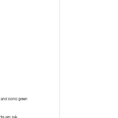
and iconic green 
da en sık 